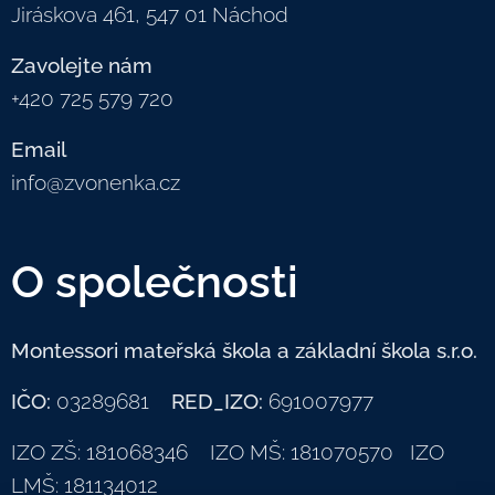
Jiráskova 461, 547 01 Náchod
Zavolejte nám
+420 725 579 720
Email
info@zvonenka.cz
O společnosti
Montessori mateřská škola a základní škola s.r.o.
IČO:
03289681
RED_IZO:
691007977
IZO ZŠ: 181068346 IZO MŠ: 181070570 IZO
LMŠ: 181134012