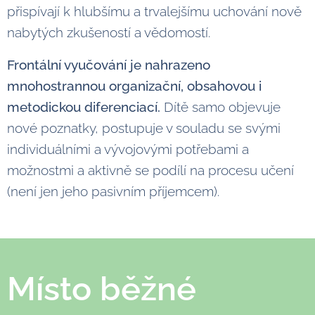
přispívají k hlubšímu a trvalejšímu uchování nově
nabytých zkušeností a vědomostí.
Frontální vyučování je nahrazeno
mnohostrannou organizační, obsahovou i
metodickou diferenciací.
Dítě samo objevuje
nové poznatky, postupuje v souladu se svými
individuálními a vývojovými potřebami a
možnostmi a aktivně se podílí na procesu učení
(není jen jeho pasivním příjemcem).
Místo běžné