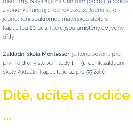
roku 2015. Navazuje na Centrum pro děti a rodiče
Zvoněnka fungující od roku 2012. Jedná se o
jednotřídní soukromou mateřskou školu s
kapacitou 20 dětí, které jsou umístěny do jedné
třídy.
Základní škola Montessori
je koncipována pro
první a druhý stupeň, tedy 1. – 9. ročník základní
školy.
Aktuální kapacita je až pro 55 žáků
.
Dítě, učitel a rodiče
...