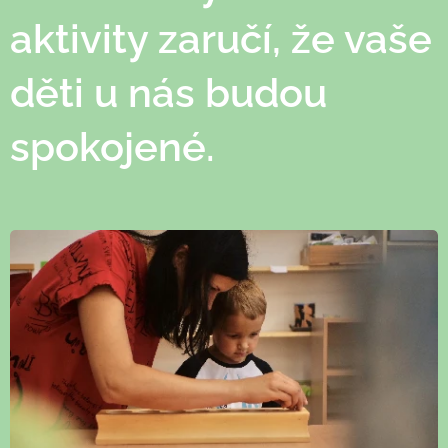
aktivity zaručí, že vaše
děti u nás budou
spokojené.