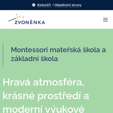
Bakaláři
/
Objednání stravy
Montessori mateřská škola a
základní škola
Hravá atmosféra,
krásné prostředí a
moderní výukové