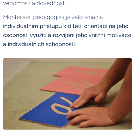
vědomosti a dovednosti.
Montessori pedagogika je založena na
individuálním přístupu k dítěti, orientaci na jeho
osobnost, využití a rozvíjení jeho vnitřní motivace
a individuálních schopností.