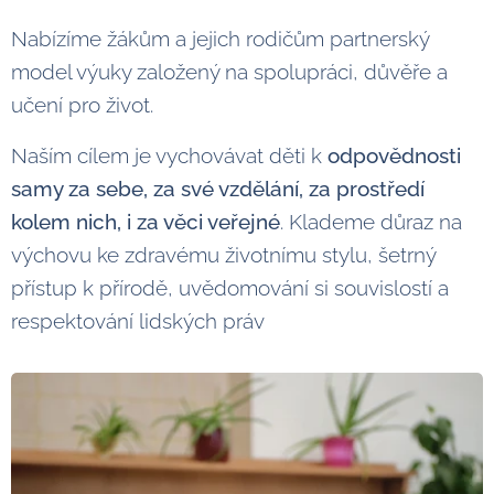
Nabízíme žákům a jejich rodičům partnerský
model výuky založený na spolupráci, důvěře a
učení pro život.
Naším cílem je vychovávat děti k
odpovědnosti
samy za sebe, za své vzdělání, za prostředí
kolem nich, i za věci veřejné
. Klademe důraz na
výchovu ke zdravému životnímu stylu, šetrný
přístup k přírodě, uvědomování si souvislostí a
respektování lidských práv