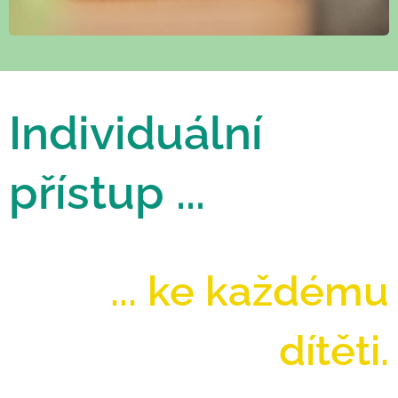
Individuální
přístup ...
... ke každému
dítěti.