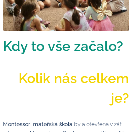
Kdy to vše začalo?
Kolik nás celkem
je?
Montessori mateřská škola
byla otevřena v září