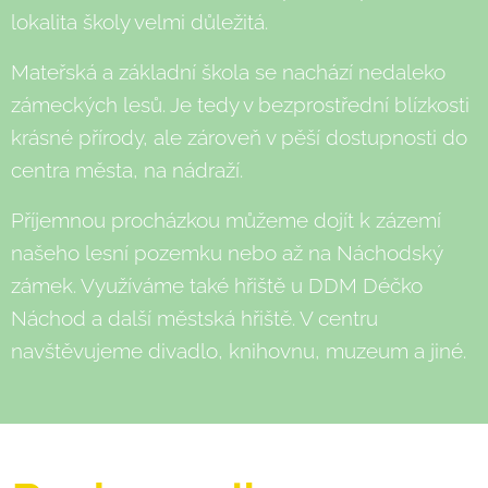
lokalita školy velmi důležitá.
Mateřská a základní škola se nachází nedaleko
zámeckých lesů. J
e tedy v bezprostřední blízkosti
krásné přírody, ale zároveň v pěší dostupnosti do
centra města, na nádraží.
Příjemnou procházkou můžeme dojít k zázemí
našeho lesní pozemku nebo až na Náchodský
zámek. Využíváme také hřiště u DDM Déčko
Náchod a další městská hřiště. V centru
navštěvujeme divadlo, knihovnu, muzeum a jiné.