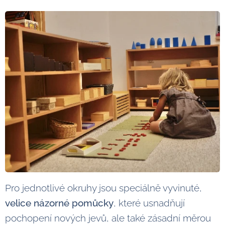
Pro jednotlivé okruhy jsou speciálně vyvinuté,
velice názorné pomůcky
, které usnadňují
pochopení nových jevů, ale také zásadní měrou